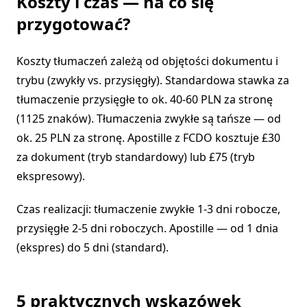
Koszty i czas — na co się
przygotować?
Koszty tłumaczeń zależą od objętości dokumentu i
trybu (zwykły vs. przysięgły). Standardowa stawka za
tłumaczenie przysięgłe to ok. 40-60 PLN za stronę
(1125 znaków). Tłumaczenia zwykłe są tańsze — od
ok. 25 PLN za stronę. Apostille z FCDO kosztuje £30
za dokument (tryb standardowy) lub £75 (tryb
ekspresowy).
Czas realizacji: tłumaczenie zwykłe 1-3 dni robocze,
przysięgłe 2-5 dni roboczych. Apostille — od 1 dnia
(ekspres) do 5 dni (standard).
5 praktycznych wskazówek