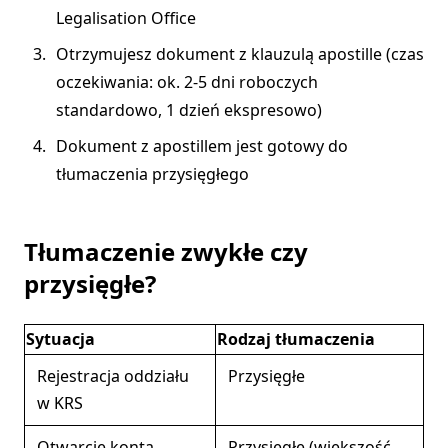
Legalisation Office
Otrzymujesz dokument z klauzulą apostille (czas
oczekiwania: ok. 2-5 dni roboczych
standardowo, 1 dzień ekspresowo)
Dokument z apostillem jest gotowy do
tłumaczenia przysięgłego
Tłumaczenie zwykłe czy
przysięgłe?
Sytuacja
Rodzaj tłumaczenia
Rejestracja oddziału
Przysięgłe
w KRS
Otwarcie konta
Przysięgłe (większość