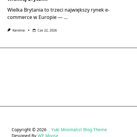
Wielka Brytania to trzeci największy rynek e-
commerce w Europie —
...
Karolina
Cze 22, 2026
Copyright © 2026
Yuki Minimalist Blog Theme
Designed By
WP Moose