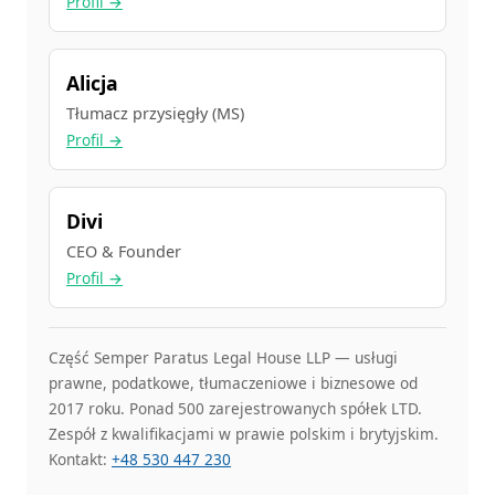
Profil →
Alicja
Tłumacz przysięgły (MS)
Profil →
Divi
CEO & Founder
Profil →
Część Semper Paratus Legal House LLP — usługi
prawne, podatkowe, tłumaczeniowe i biznesowe od
2017 roku. Ponad 500 zarejestrowanych spółek LTD.
Zespół z kwalifikacjami w prawie polskim i brytyjskim.
Kontakt:
+48 530 447 230