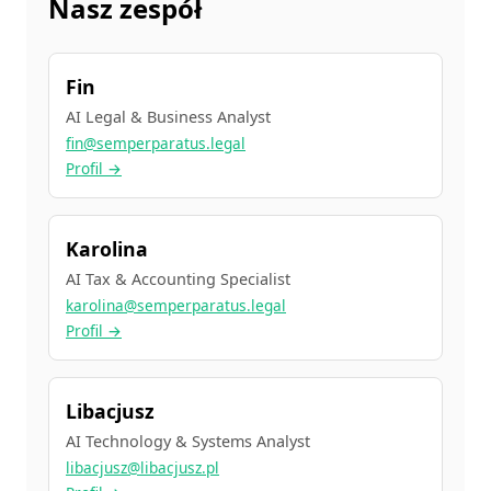
Nasz zespół
Fin
AI Legal & Business Analyst
fin@semperparatus.legal
Profil →
Karolina
AI Tax & Accounting Specialist
karolina@semperparatus.legal
Profil →
Libacjusz
AI Technology & Systems Analyst
libacjusz@libacjusz.pl