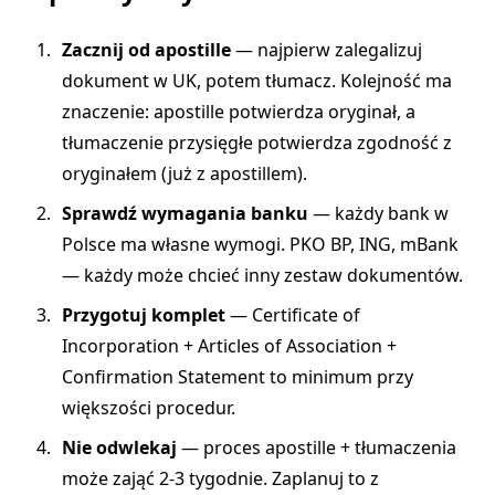
Zacznij od apostille
— najpierw zalegalizuj
dokument w UK, potem tłumacz. Kolejność ma
znaczenie: apostille potwierdza oryginał, a
tłumaczenie przysięgłe potwierdza zgodność z
oryginałem (już z apostillem).
Sprawdź wymagania banku
— każdy bank w
Polsce ma własne wymogi. PKO BP, ING, mBank
— każdy może chcieć inny zestaw dokumentów.
Przygotuj komplet
— Certificate of
Incorporation + Articles of Association +
Confirmation Statement to minimum przy
większości procedur.
Nie odwlekaj
— proces apostille + tłumaczenia
może zająć 2-3 tygodnie. Zaplanuj to z