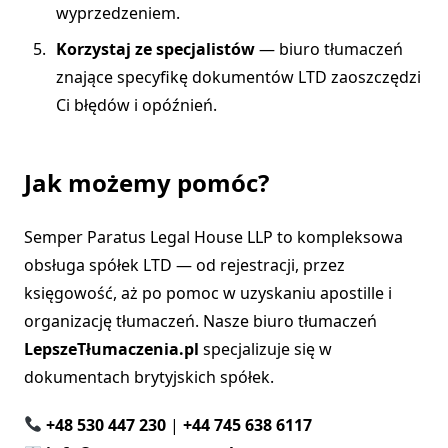
wyprzedzeniem.
Korzystaj ze specjalistów
— biuro tłumaczeń
znające specyfikę dokumentów LTD zaoszczędzi
Ci błędów i opóźnień.
Jak możemy pomóc?
Semper Paratus Legal House LLP to kompleksowa
obsługa spółek LTD — od rejestracji, przez
księgowość, aż po pomoc w uzyskaniu apostille i
organizację tłumaczeń. Nasze biuro tłumaczeń
LepszeTłumaczenia.pl
specjalizuje się w
dokumentach brytyjskich spółek.
+48 530 447 230
|
+44 745 638 6117