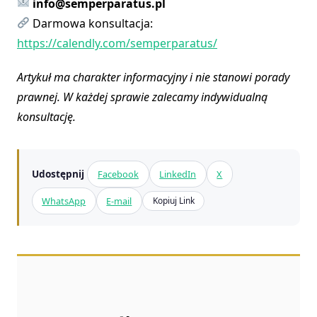
info@semperparatus.pl
Darmowa konsultacja:
https://calendly.com/semperparatus/
Artykuł ma charakter informacyjny i nie stanowi porady
prawnej. W każdej sprawie zalecamy indywidualną
konsultację.
Udostępnij
Facebook
LinkedIn
X
WhatsApp
E-mail
Kopiuj Link