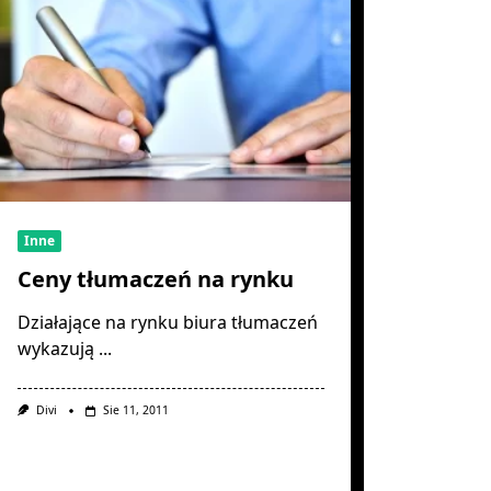
Inne
Ceny tłumaczeń na rynku
Działające na rynku biura tłumaczeń
wykazują
...
Divi
Sie 11, 2011