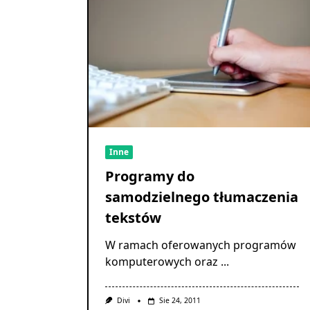
Inne
Programy do
samodzielnego tłumaczenia
tekstów
W ramach oferowanych programów
komputerowych oraz
...
Divi
Sie 24, 2011