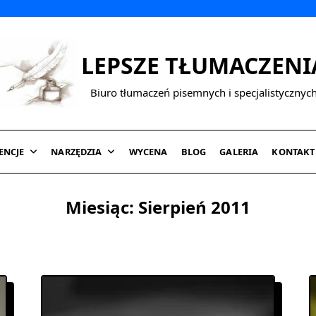
LEPSZE TŁUMACZENI
Biuro tłumaczeń pisemnych i specjalistycznyc
ENCJE
NARZĘDZIA
WYCENA
BLOG
GALERIA
KONTAKT
Miesiąc:
Sierpień 2011