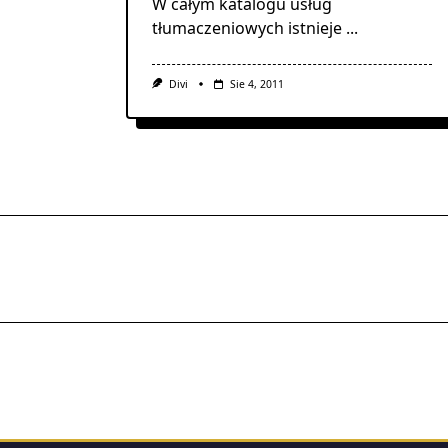
W całym katalogu usług
tłumaczeniowych istnieje
...
Divi
Sie 4, 2011