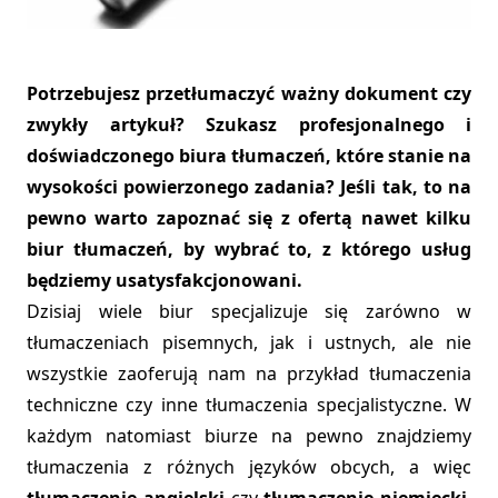
Potrzebujesz przetłumaczyć ważny dokument czy
zwykły artykuł? Szukasz profesjonalnego i
doświadczonego biura tłumaczeń, które stanie na
wysokości powierzonego zadania? Jeśli tak, to na
pewno warto zapoznać się z ofertą nawet kilku
biur tłumaczeń, by wybrać to, z którego usług
będziemy usatysfakcjonowani.
Dzisiaj wiele biur specjalizuje się zarówno w
tłumaczeniach pisemnych, jak i ustnych, ale nie
wszystkie zaoferują nam na przykład tłumaczenia
techniczne czy inne tłumaczenia specjalistyczne. W
każdym natomiast biurze na pewno znajdziemy
tłumaczenia z różnych języków obcych, a więc
tłumaczenie angielski
czy
tłumaczenie niemiecki
,