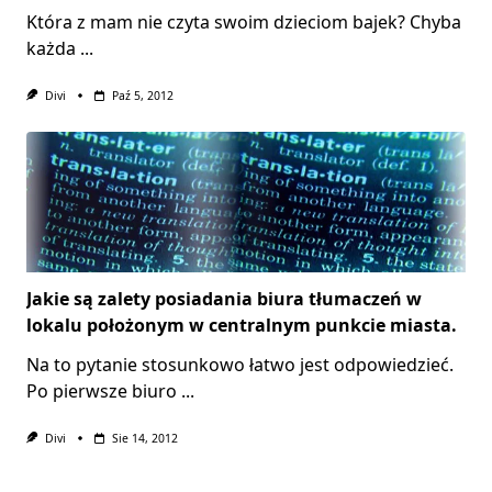
Która z mam nie czyta swoim dzieciom bajek? Chyba
każda
...
Divi
Paź 5, 2012
Jakie są zalety posiadania biura tłumaczeń w
lokalu położonym w centralnym punkcie miasta.
Na to pytanie stosunkowo łatwo jest odpowiedzieć.
Po pierwsze biuro
...
Divi
Sie 14, 2012