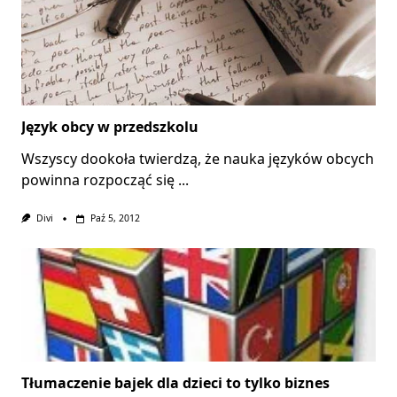
Język obcy w przedszkolu
Wszyscy dookoła twierdzą, że nauka języków obcych
powinna rozpocząć się
...
Divi
Paź 5, 2012
Tłumaczenie bajek dla dzieci to tylko biznes