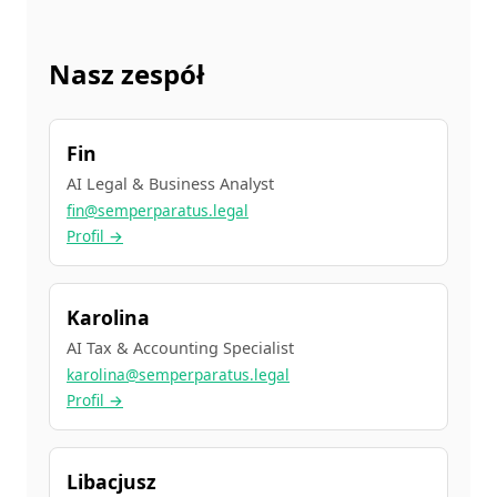
Nasz zespół
Fin
AI Legal & Business Analyst
fin@semperparatus.legal
Profil →
Karolina
AI Tax & Accounting Specialist
karolina@semperparatus.legal
Profil →
Libacjusz