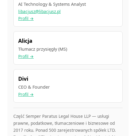
AI Technology & Systems Analyst
libacjusz@libacjusz.pl
Profil →
Alicja
Tłumacz przysięgły (MS)
Profil →
Divi
CEO & Founder
Profil →
Część Semper Paratus Legal House LLP — usługi
prawne, podatkowe, tłumaczeniowe i biznesowe od
2017 roku. Ponad 500 zarejestrowanych spółek LTD.