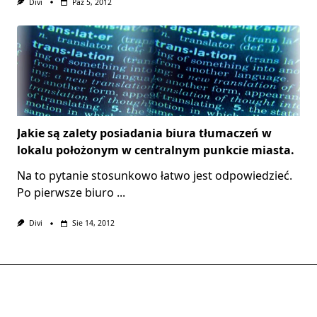
Divi
Paź 5, 2012
Jakie są zalety posiadania biura tłumaczeń w
lokalu położonym w centralnym punkcie miasta.
Na to pytanie stosunkowo łatwo jest odpowiedzieć.
Po pierwsze biuro
...
Divi
Sie 14, 2012