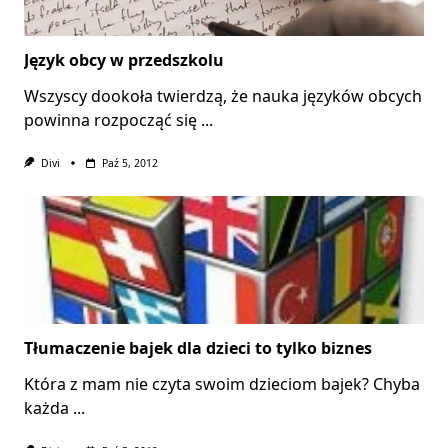
Język obcy w przedszkolu
Wszyscy dookoła twierdzą, że nauka języków obcych
powinna rozpocząć się
...
Divi
Paź 5, 2012
Tłumaczenie bajek dla dzieci to tylko biznes
Która z mam nie czyta swoim dzieciom bajek? Chyba
każda
...