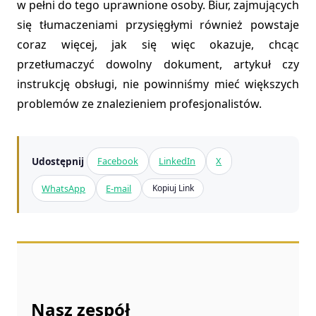
w pełni do tego uprawnione osoby. Biur, zajmujących
się tłumaczeniami przysięgłymi również powstaje
coraz więcej, jak się więc okazuje, chcąc
przetłumaczyć dowolny dokument, artykuł czy
instrukcję obsługi, nie powinniśmy mieć większych
problemów ze znalezieniem profesjonalistów.
Udostępnij
Facebook
LinkedIn
X
WhatsApp
E-mail
Kopiuj Link
Nasz zespół