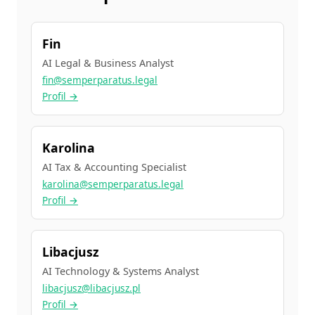
Fin
AI Legal & Business Analyst
fin@semperparatus.legal
Profil →
Karolina
AI Tax & Accounting Specialist
karolina@semperparatus.legal
Profil →
Libacjusz
AI Technology & Systems Analyst
libacjusz@libacjusz.pl
Profil →