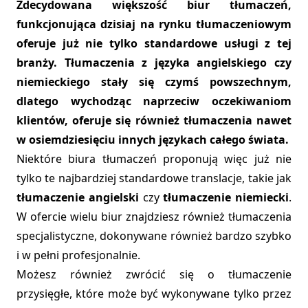
Zdecydowana większość biur tłumaczeń,
funkcjonująca dzisiaj na rynku tłumaczeniowym
oferuje już nie tylko standardowe usługi z tej
branży. Tłumaczenia z języka angielskiego czy
niemieckiego stały się czymś powszechnym,
dlatego wychodząc naprzeciw oczekiwaniom
klientów, oferuje się również tłumaczenia nawet
w osiemdziesięciu innych językach całego świata.
Niektóre biura tłumaczeń proponują więc już nie
tylko te najbardziej standardowe translacje, takie jak
tłumaczenie angielski
czy
tłumaczenie niemiecki
.
W ofercie wielu biur znajdziesz również tłumaczenia
specjalistyczne, dokonywane również bardzo szybko
i w pełni profesjonalnie.
Możesz również zwrócić się o tłumaczenie
przysięgłe, które może być wykonywane tylko przez